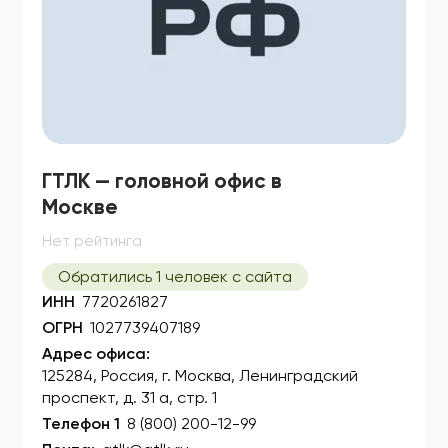
ГТЛК — головной офис в
Москве
Нет рейтинга
Обратились 1 человек с сайта
ИНН
7720261827
ОГРН
1027739407189
Адрес офиса:
125284, Россия, г. Москва, Ленинградский
проспект, д. 31 а, стр. 1
Телефон 1
8 (800) 200-12-99