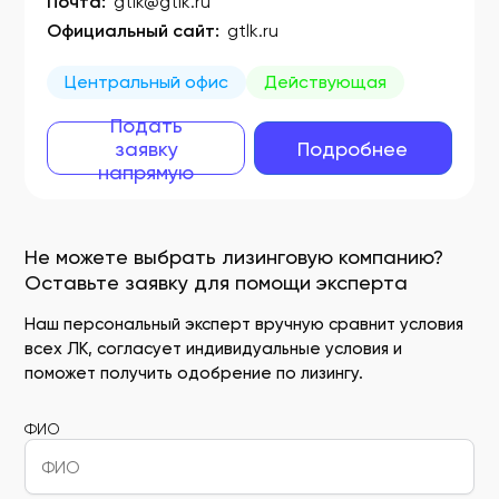
Почта:
gtlk@gtlk.ru
Официальный сайт:
gtlk.ru
Центральный офис
Действующая
Подать
заявку
Подробнее
напрямую
Не можете выбрать лизинговую компанию?
Оставьте заявку для помощи эксперта
Наш персональный эксперт вручную сравнит условия
всех ЛК, согласует индивидуальные условия и
поможет получить одобрение по лизингу.
ФИО