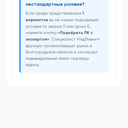
нестандартные условия?
Если среди представленных
1
вариантов
вы не нашли подходящие
условия по авансу () или сроку (),
нажмите кнопку
«Подобрать ЛК с
экспертом»
. Специалист «ГидЛизинг»
вручную проанализирует рынок в
Волгоградской области и согласует
индивидуальный лимит под вашу
задачу.