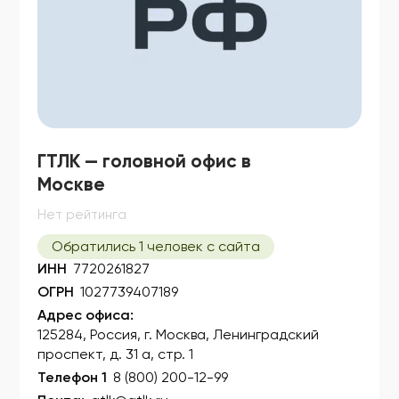
ГТЛК — головной офис в
Москве
Нет рейтинга
Обратились 1 человек с сайта
ИНН
7720261827
ОГРН
1027739407189
Адрес офиса:
125284, Россия, г. Москва, Ленинградский
проспект, д. 31 а, стр. 1
Телефон 1
8 (800) 200-12-99