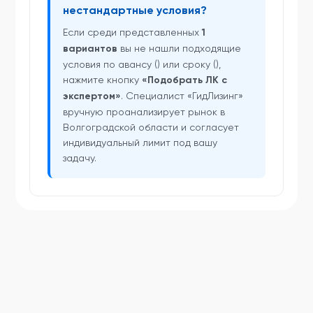
нестандартные условия?
Если среди представленных
1
вариантов
вы не нашли подходящие
условия по авансу () или сроку (),
нажмите кнопку
«Подобрать ЛК с
экспертом»
. Специалист «ГидЛизинг»
вручную проанализирует рынок в
Волгоградской области и согласует
индивидуальный лимит под вашу
задачу.