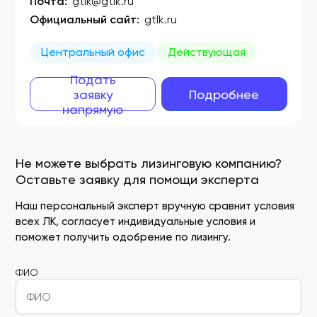
Почта:
gtlk@gtlk.ru
Официальный сайт:
gtlk.ru
Центральный офис
Действующая
Подать
заявку
Подробнее
напрямую
Не можете выбрать лизинговую компанию?
Оставьте заявку для помощи эксперта
Наш персональный эксперт вручную сравнит условия
всех ЛК, согласует индивидуальные условия и
поможет получить одобрение по лизингу.
ФИО