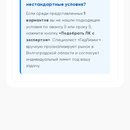
нестандартные условия?
Если среди представленных
1
вариантов
вы не нашли подходящие
условия по авансу () или сроку (),
нажмите кнопку
«Подобрать ЛК с
экспертом»
. Специалист «ГидЛизинг»
вручную проанализирует рынок в
Волгоградской области и согласует
индивидуальный лимит под вашу
задачу.