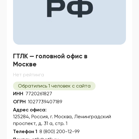
ГТЛК — головной офис в
Москве
Нет рейтинга
Обратились 1 человек с сайта
ИНН
7720261827
ОГРН
1027739407189
Адрес офиса:
125284, Россия, г. Москва, Ленинградский
проспект, д. 31 а, стр. 1
Телефон 1
8 (800) 200-12-99