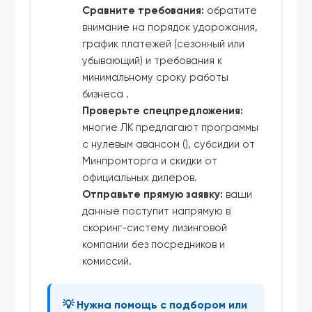
Сравните требования:
обратите
внимание на порядок удорожания,
график платежей (сезонный или
убывающий) и требования к
минимальному сроку работы
бизнеса .
Проверьте спецпредложения:
многие ЛК предлагают программы
с нулевым авансом (), субсидии от
Минпромторга и скидки от
официальных дилеров.
Отправьте прямую заявку:
ваши
данные поступит напрямую в
скоринг-систему лизинговой
компании без посредников и
комиссий.
💡 Нужна помощь с подбором или