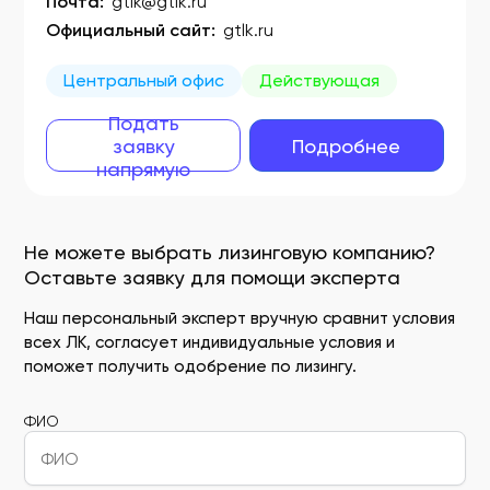
Почта:
gtlk@gtlk.ru
Официальный сайт:
gtlk.ru
Центральный офис
Действующая
Подать
заявку
Подробнее
напрямую
Не можете выбрать лизинговую компанию?
Оставьте заявку для помощи эксперта
Наш персональный эксперт вручную сравнит условия
всех ЛК, согласует индивидуальные условия и
поможет получить одобрение по лизингу.
ФИО