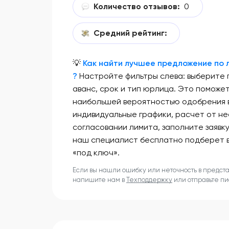
Количество отзывов:
0
Средний рейтинг:
💡
Как найти лучшее предложение по л
?
Настройте фильтры слева: выберите
аванс, срок и тип юрлица. Это поможе
наибольшей вероятностью одобрения в
индивидуальные графики, расчет от не
согласовании лимита, заполните заявк
наш специалист бесплатно подберет 
«под ключ».
Если вы нашли ошибку или неточность в предст
напишите нам в
Техподдержку
или отправьте п