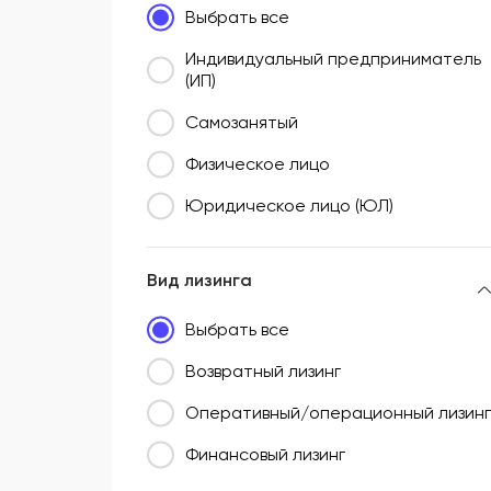
Выбрать все
Южный федеральный округ (ЮФО)
Индивидуальный предприниматель
(ИП)
Самозанятый
Физическое лицо
Юридическое лицо (ЮЛ)
Вид лизинга
Выбрать все
Возвратный лизинг
Оперативный/операционный лизинг
Финансовый лизинг