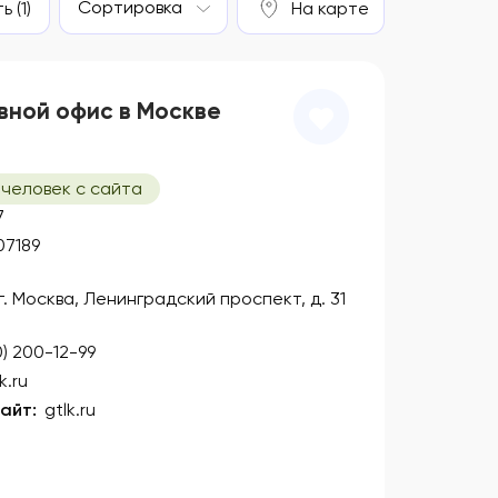
Сортировка
 (1)
На карте
вной офис в Москве
 человек с сайта
7
07189
 г. Москва, Ленинградский проспект, д. 31
0) 200-12-99
k.ru
айт:
gtlk.ru