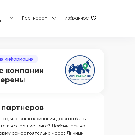
Партнерам
Избранное
те
я информация
е компании
верены
 партнеров
ете, что ваша компания должна быть
те и в этом листинге? Добавьтесь на
орму самостоятельно через Личный