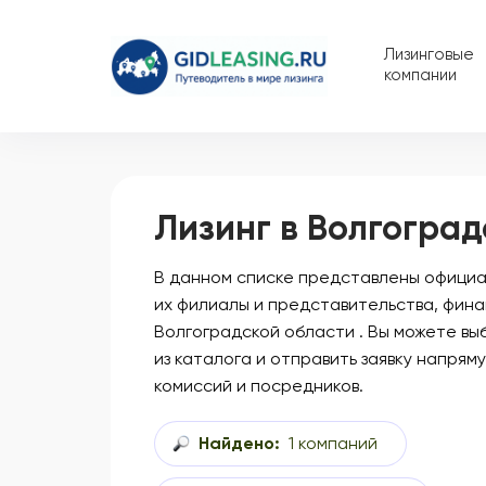
Лизинговые
компании
Лизинг в Волгоград
В данном списке представлены официал
их филиалы и представительства, фина
Волгоградской области . Вы можете в
из каталога и отправить заявку напрям
комиссий и посредников.
Найдено:
1 компаний